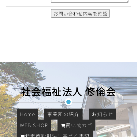
社会福祉法人 修倫会
Home
事業所の紹介
お知らせ
WEB SHOP
買い物カゴ
特定商取引法に基づく表記