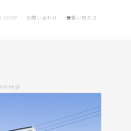
B SHOP
お問い合わせ
買い物カゴ
.ne.jp