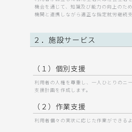
機会を通じて、知識及び能力の向上のた
機関と連携しながら適正な指定就労継続
２．施設サービス
（１）個別支援
利用者の人権を尊重し、一人ひとりのニ
支援計画を作成します。
（２）作業支援
利用者個々の実状に応じた作業ができる