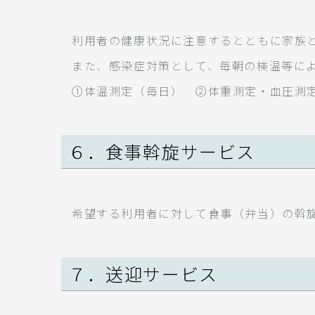
利用者の健康状況に注意するとともに家族
また、感染症対策として、毎朝の検温等に
①体温測定（毎日） ②体重測定・血圧測
６．食事斡旋サービス
希望する利用者に対して食事（弁当）の斡
７．送迎サービス