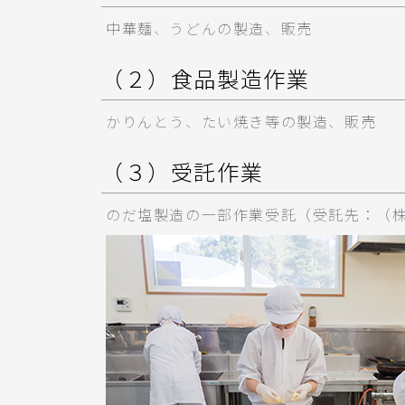
中華麺、うどんの製造、販売
（２）食品製造作業
かりんとう、たい焼き等の製造、販売
（３）受託作業
のだ塩製造の一部作業受託（受託先：（