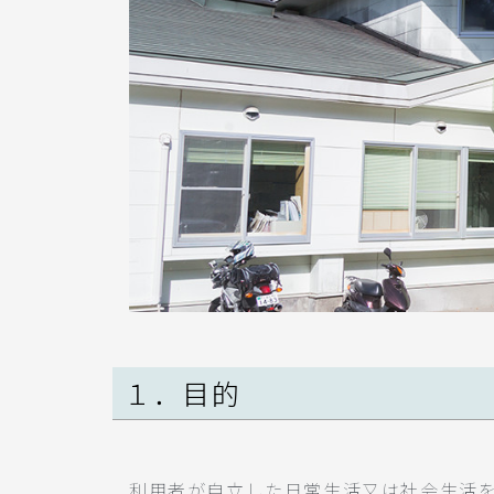
１．目的
利用者が自立した日常生活又は社会生活