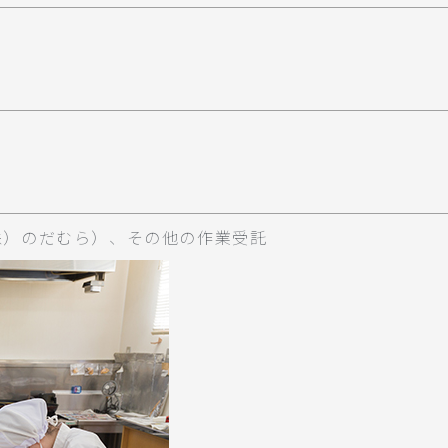
株）のだむら）、その他の作業受託