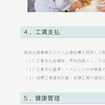
４．工賃支払
就労支援事業収入から必要経費を控除した
（１）工賃支払目標額：平均月額３１，０
（２）工賃支払基準：一人ひとりの作業能
（３）目標工賃達成計画：目標工賃の達成
５．健康管理