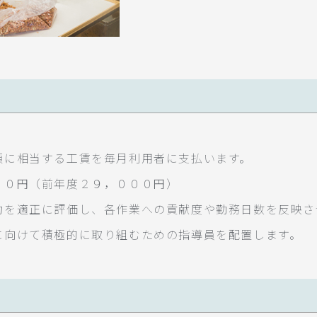
額に相当する工賃を毎月利用者に支払います。
００円（前年度２９，０００円）
力を適正に評価し、各作業への貢献度や勤務日数を反映さ
に向けて積極的に取り組むための指導員を配置します。