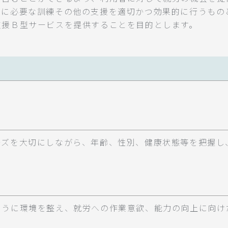
めに必要な訓練その他の支援を適切かつ効果的に行うもの
支援Ｂ型サービスを提供することを目的とします。
ーズを大切にしながら、年齢、性別、健康状態等を把握し
ように環境を整え、就労への作業意欲、能力の向上に向け