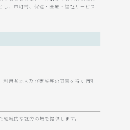
とし、市町村、保健・医療・福祉サービス
、利用者本人及び家族等の同意を得た個別
た継続的な就労の場を提供します。