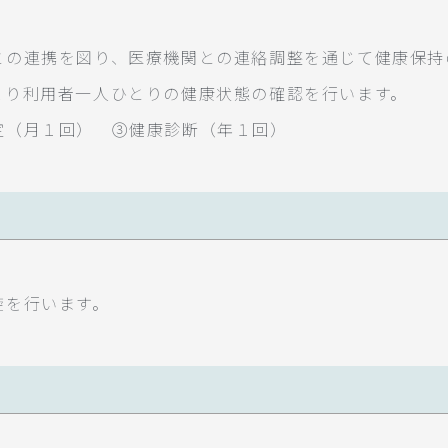
との連携を図り、医療機関との連絡調整を通じて健康保持
より利用者一人ひとりの健康状態の確認を行います。
定（月１回） ③健康診断（年１回）
旋を行います。