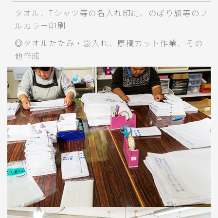
タオル、Tシャツ等の名入れ印刷、のぼり旗等のフ
ルカラー印刷
◎タオルたたみ・袋入れ、原稿カット作業、その
他作成