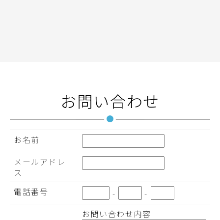
お問い合わせ
お名前
メールアドレ
ス
電話番号
-
-
お問い合わせ内容