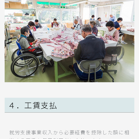
４．工賃支払
就労支援事業収入から必要経費を控除した額に相