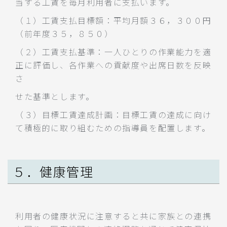
当する工賃を毎月利用者に支払います。
（１）工賃支払目標額：平均月額３６，３００円
（前年度３５，８５０）
（２）工賃支払基準：一人ひとりの作業能力を適
正に評価し、各作業への貢献度や出席日数を反映
さ
せた基準とします。
（３）目標工賃達成計画：目標工賃の達成に向け
て積極的に取り組むための指導員を配置します。
５．健康管理
利用者の健康状況に注意すると共に家族との連携