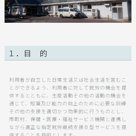
１．目 的
利用者が自立した日常生活又は社会生活を営むこ
とができるよう、利用者に対して就労の機会を提
供するとともに、生産活動その他の活動の機会を
通じて、知識及び能力の向上のために必要な訓練
その他の支援を適切かつ効果的に行うものとし、
市町村、保健・医療・福祉サービス機関と連携し
ながら適正な指定就労継続支援Ｂ型サービスを提
供することを目的とします。