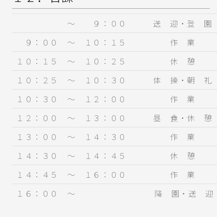
～ ９：００
送 迎・登 園
９：００ ～ １０：１５
作 業
１０：１５ ～ １０：２５
休 憩
１０：２５ ～ １０：３０
体 操・朝 礼
１０：３０ ～ １２：００
作 業
１２：００ ～ １３：００
昼 食・休 憩
１３：００ ～ １４：３０
作 業
１４：３０ ～ １４：４５
休 憩
１４：４５ ～ １６：００
作 業
１６：００ ～
降 園・送 迎