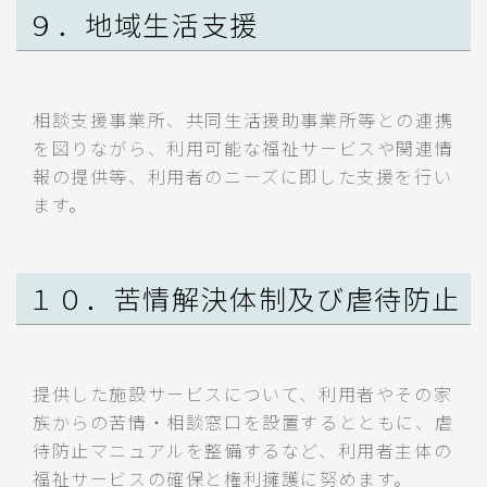
９．地域生活支援
相談支援事業所、共同生活援助事業所等との連携
を図りながら、利用可能な福祉サービスや関連情
報の提供等、利用者のニーズに即した支援を行い
ます。
１０．苦情解決体制及び虐待防止
提供した施設サービスについて、利用者やその家
族からの苦情・相談窓口を設置するとともに、虐
待防止マニュアルを整備するなど、利用者主体の
福祉サービスの確保と権利擁護に努めます。