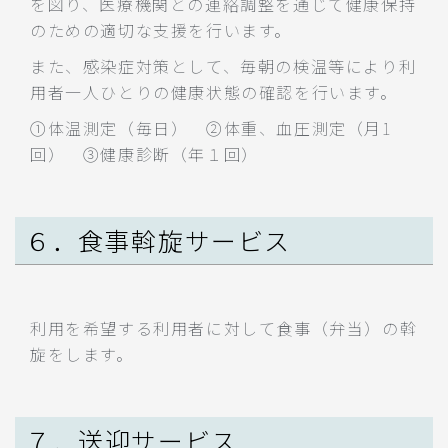
を図り、医療機関との連絡調整を通じて健康保持
のための適切な支援を行います。
また、感染症対策として、毎朝の検温等により利
用者一人ひとりの健康状態の確認を行います。
①体温測定（毎日） ②体重、血圧測定（月1
回） ③健康診断（年１回）
６．食事斡旋サービス
利用を希望する利用者に対して食事（弁当）の斡
旋をします。
７．送迎サービス