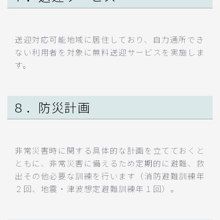
送迎対応可能地域に居住しており、自力通所でき
ない利用者を対象に無料送迎サービスを実施しま
す。
８．防災計画
非常災害時に関する具体的な計画を立てておくと
ともに、非常災害に備えるため定期的に避難、救
出その他必要な訓練を行います（消防避難訓練年
２回、地震・津波想定避難訓練年１回）。