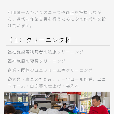
利用者一人ひとりのニーズや適正を把握しなが
ら、適切な作業支援を行うために次の作業科を設
けています。
（１）クリーニング科
福祉施設等利用者の私服クリーニング
福祉施設の寝具クリーニング
企業・団体のユニフォーム等クリーニング
◎衣類・寝具のたたみ、シーツロール作業、ユニ
フォーム・白衣等の仕上げ・袋入れ