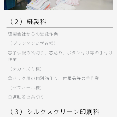
（２）縫製科
縫製会社からの受託作業
（プランタンいずみ様）
◎子供服の糸切り、芯貼り、ボタン付け等の手付け
作業
（ナカイズミ様）
◎バック用の個別箱作り、付属品等の手作業
（ゼフィール様）
◎運動着の糸切り
（３）シルクスクリーン印刷科