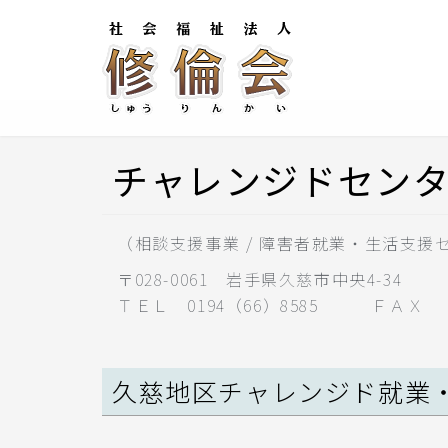
チャレンジドセン
（相談支援事業 / 障害者就業・生活支援
〒028-0061 岩手県久慈市中央4-34
ＴＥＬ 0194（66）8585 ＦＡＸ 0194
久慈地区チャレンジド就業