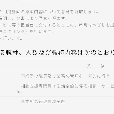
。
ス利用計画の原案内容について意見を聴取します。
説明し、文書により同意を得ます。
ービス等の担当者に交付するとともに、市町村へ写しを
モニタリング）を行います。
を行います。
る職種、人数及び職務内容は次のとお
業 務 
事業所の職員及び業務の管理を一元的に行う
相談支援専門員は生活全般に係る相談、サービ
る。
事業所の経理事務全般