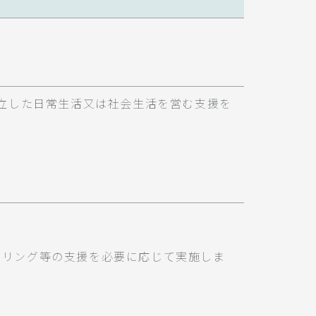
立した日常生活又は社会生活を営む支援を
セリング等の支援を必要に応じて実施しま