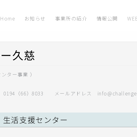
Home
お知らせ
事業所の紹介
情報公開
WE
ター久慈
センター事業 ）
（66）8033 メールアドレス info@challenged-k
・生活支援センター